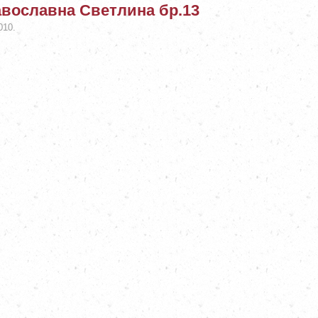
вославна Светлина бр.13
010.