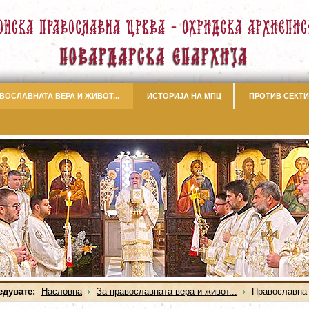
ВОСЛАВНАТА ВЕРА И ЖИВОТ...
ИСТОРИЈА НА МПЦ
ПРОТИВ СЕКТИ
едувате:
Насловна
За православната вера и живот...
Православна 