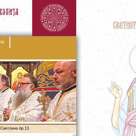
ТЕ
Светлина бр.13