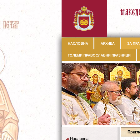
НАСЛОВНА
АРХИВА
ЗА ПРА
ГОЛЕМИ ПРАВОСЛАВНИ ПРАЗНИЦИ
Прегл
Насловна