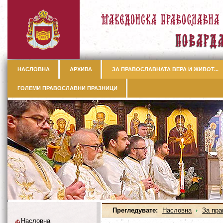
НАСЛОВНА
АРХИВА
ЗА ПРАВОСЛАВНАТА ВЕРА И ЖИВОТ...
ГОЛЕМИ ПРАВОСЛАВНИ ПРАЗНИЦИ
Прегледувате:
Насловна
За пра
Насловна