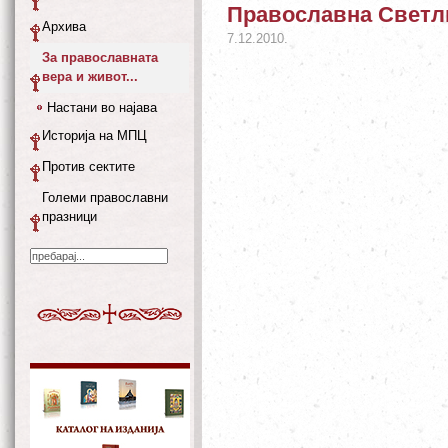
Православна Светл
Архива
7.12.2010.
За православната
вера и живот...
Настани во најава
Историја на МПЦ
Против сектите
Големи православни
празници