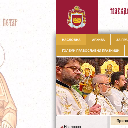
НАСЛОВНА
АРХИВА
ЗА ПРА
ГОЛЕМИ ПРАВОСЛАВНИ ПРАЗНИЦИ
Прегл
Насловна