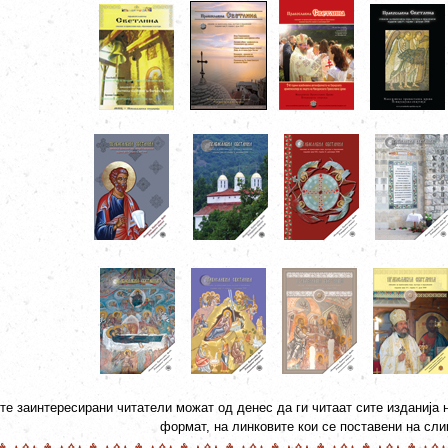
те заинтересирани читатели можат од денес да ги читаат сите изданија
формат, на линковите кои се поставени на сли