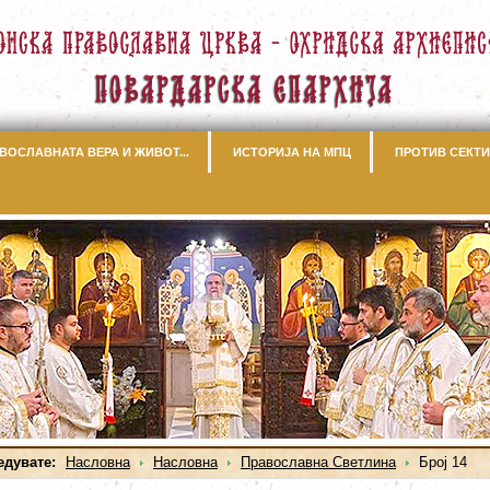
ВОСЛАВНАТА ВЕРА И ЖИВОТ...
ИСТОРИЈА НА МПЦ
ПРОТИВ СЕКТИ
едувате:
Насловна
Насловна
Православна Светлина
Број 14