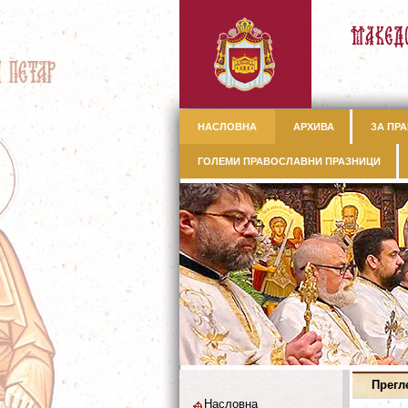
НАСЛОВНА
АРХИВА
ЗА ПРА
ГОЛЕМИ ПРАВОСЛАВНИ ПРАЗНИЦИ
Прегл
Насловна