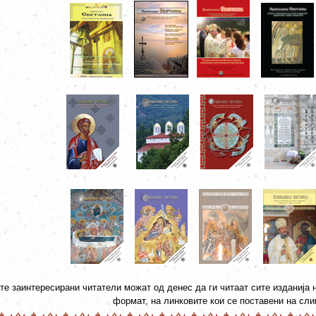
те заинтересирани читатели можат од денес да ги читаат сите изданија
формат, на линковите кои се поставени на сли