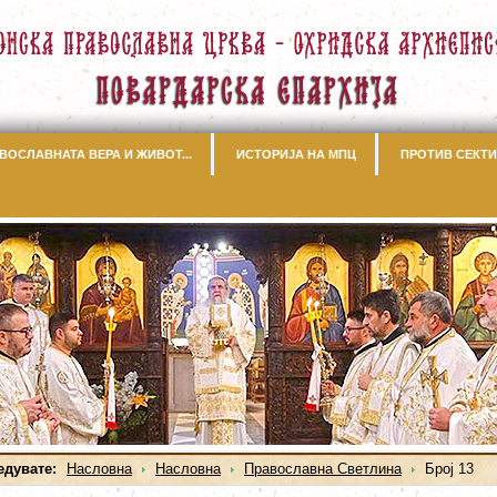
ВОСЛАВНАТА ВЕРА И ЖИВОТ...
ИСТОРИЈА НА МПЦ
ПРОТИВ СЕКТИ
едувате:
Насловна
Насловна
Православна Светлина
Број 13