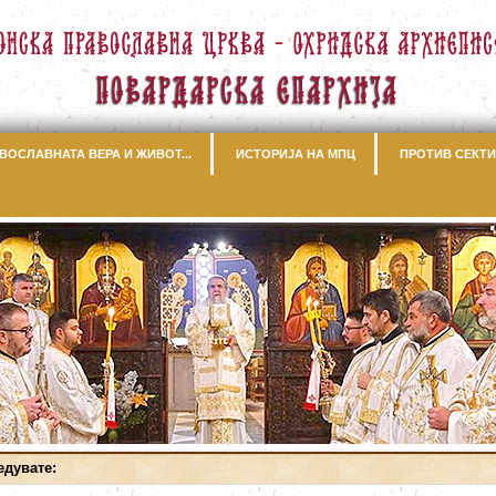
ВОСЛАВНАТА ВЕРА И ЖИВОТ...
ИСТОРИЈА НА МПЦ
ПРОТИВ СЕКТИ
едувате: