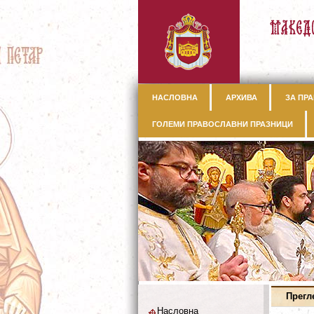
НАСЛОВНА
АРХИВА
ЗА ПРА
ГОЛЕМИ ПРАВОСЛАВНИ ПРАЗНИЦИ
Прегл
Насловна