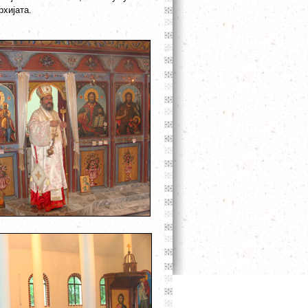
хијата.