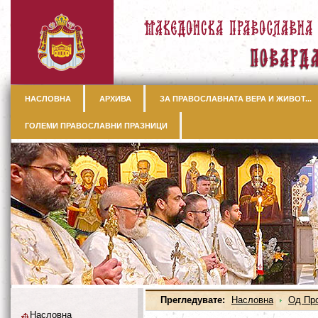
НАСЛОВНА
АРХИВА
ЗА ПРАВОСЛАВНАТА ВЕРА И ЖИВОТ...
ГОЛЕМИ ПРАВОСЛАВНИ ПРАЗНИЦИ
Прегледувате:
Насловна
Од Пр
Насловна