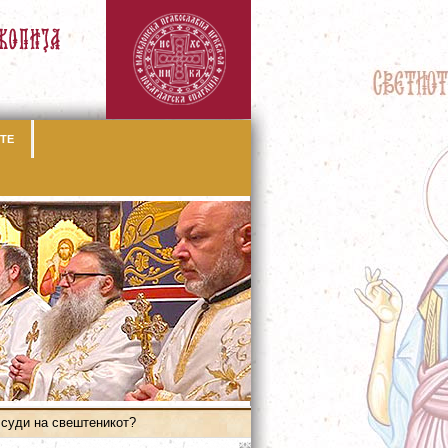
ТЕ
 суди на свештеникот?