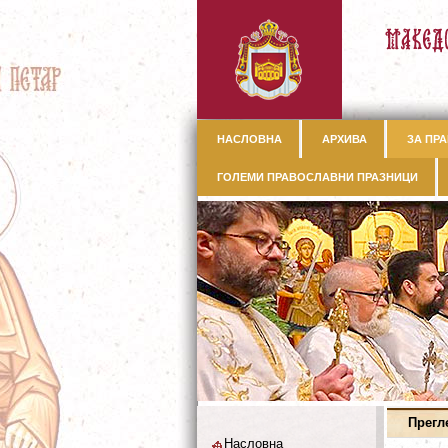
НАСЛОВНА
АРХИВА
ЗА ПРА
ГОЛЕМИ ПРАВОСЛАВНИ ПРАЗНИЦИ
Прегл
Насловна