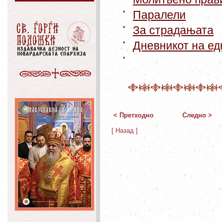
Паралели
За страдањата
Дневникот на ед
< Претходно
Следно >
[ Назад ]