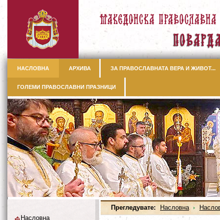
НАСЛОВНА
АРХИВА
ЗА ПРАВОСЛАВНАТА ВЕРА И ЖИВОТ...
ГОЛЕМИ ПРАВОСЛАВНИ ПРАЗНИЦИ
Прегледувате:
Насловна
Насло
Насловна