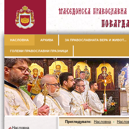
НАСЛОВНА
АРХИВА
ЗА ПРАВОСЛАВНАТА ВЕРА И ЖИВОТ...
ГОЛЕМИ ПРАВОСЛАВНИ ПРАЗНИЦИ
Прегледувате:
Насловна
Насло
Насловна