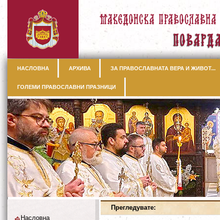
НАСЛОВНА
АРХИВА
ЗА ПРАВОСЛАВНАТА ВЕРА И ЖИВОТ...
ГОЛЕМИ ПРАВОСЛАВНИ ПРАЗНИЦИ
Прегледувате:
Насловна