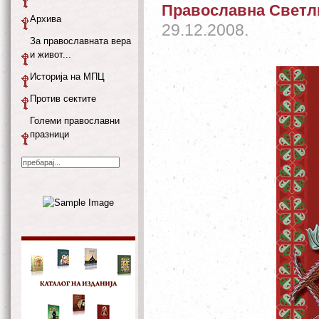
Православна Светли
Архива
29.12.2008.
За православната вера
и живот...
Историја на МПЦ
Против сектите
Големи православни
празници