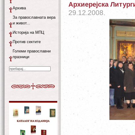
Архиерејска Литург
Архива
29.12.2008.
За православната вера
и живот...
Историја на МПЦ
Против сектите
Големи православни
празници