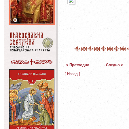
< Претходно
Следно >
[ Назад ]