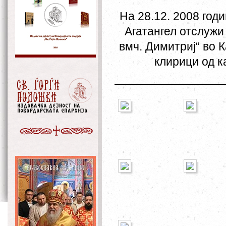
На 28.12. 2008 год
Агатангел отслужи
вмч. Димитриј“ во 
клирици од 