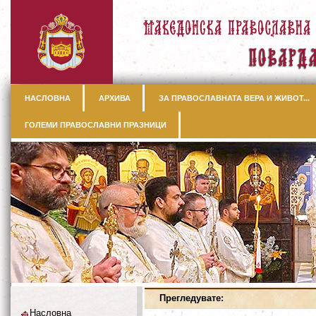
НАСЛОВНА
АРХИВА
ЗА ПРАВОСЛАВНАТА ВЕРА И ЖИВОТ...
ГОЛЕМИ ПРАВОСЛАВНИ ПРАЗНИЦИ
Прегледувате:
Насловна