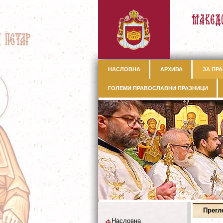
НАСЛОВНА
АРХИВА
ЗА ПРА
ГОЛЕМИ ПРАВОСЛАВНИ ПРАЗНИЦИ
Прегл
Насловна