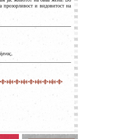
на прозорливост и видовитост на
ίγινας
,