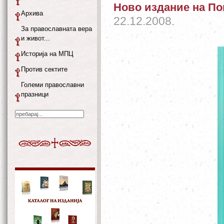
Ново издание на По
Архива
22.12.2008.
За православната вера
и живот...
Историја на МПЦ
Против сектите
Големи православни
празници