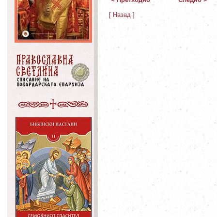
[ Назад ]