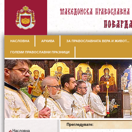
НАСЛОВНА
АРХИВА
ЗА ПРАВОСЛАВНАТА ВЕРА И ЖИВОТ...
ГОЛЕМИ ПРАВОСЛАВНИ ПРАЗНИЦИ
Прегледувате:
Насловна