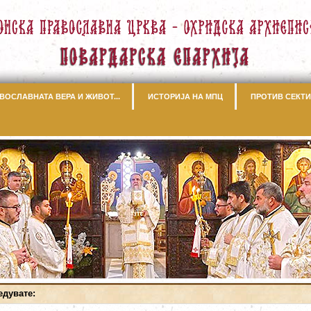
ВОСЛАВНАТА ВЕРА И ЖИВОТ...
ИСТОРИЈА НА МПЦ
ПРОТИВ СЕКТИ
едувате: