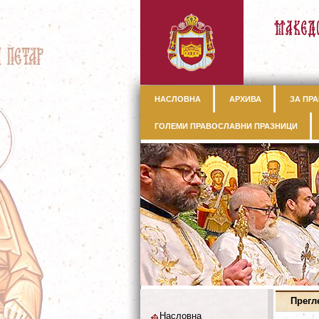
НАСЛОВНА
АРХИВА
ЗА ПРА
ГОЛЕМИ ПРАВОСЛАВНИ ПРАЗНИЦИ
Прегл
Насловна