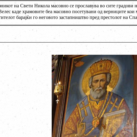
никот на Свети Никола масовно се прославува во сите градови н
Велес каде храмовите беа масовно посетувани од верниците кои
тителот барајќи го неговото застапништво пред престолот на Сп