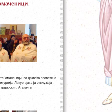
омаченици
теномаченици, во црквата посветена
ургија. Литургијата ја отслужија
вардарски г. Агатангел
.