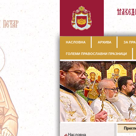
НАСЛОВНА
АРХИВА
ЗА ПРА
ГОЛЕМИ ПРАВОСЛАВНИ ПРАЗНИЦИ
Прегл
Насловна