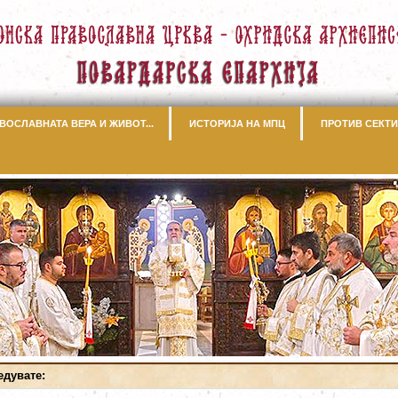
ВОСЛАВНАТА ВЕРА И ЖИВОТ...
ИСТОРИЈА НА МПЦ
ПРОТИВ СЕКТИ
едувате: