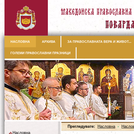
НАСЛОВНА
АРХИВА
ЗА ПРАВОСЛАВНАТА ВЕРА И ЖИВОТ...
ГОЛЕМИ ПРАВОСЛАВНИ ПРАЗНИЦИ
Прегледувате:
Насловна
Насло
Насловна