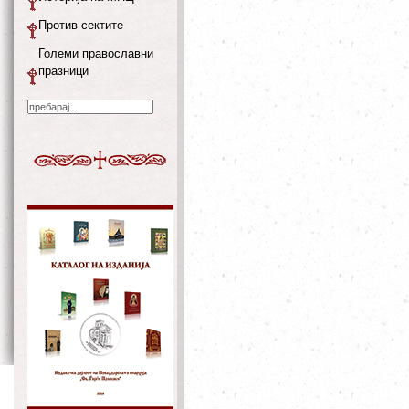
Против сектите
Големи православни
празници