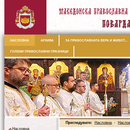
НАСЛОВНА
АРХИВА
ЗА ПРАВОСЛАВНАТА ВЕРА И ЖИВОТ...
ГОЛЕМИ ПРАВОСЛАВНИ ПРАЗНИЦИ
Прегледувате:
Насловна
Насло
Насловна