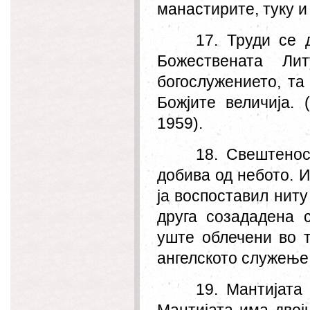
манастирите, туку и
17. Труди се 
Божествената Ли
богослужението, т
Божјите величија.
1959).
18. Свештенос
добива од небото. И
ја воспоставил ниту 
друга созададена с
уште облечени во т
ангелското служење.
19. Мантијата