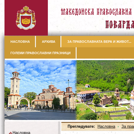
НАСЛОВНА
АРХИВА
ЗА ПРАВОСЛАВНАТА ВЕРА И ЖИВОТ...
ГОЛЕМИ ПРАВОСЛАВНИ ПРАЗНИЦИ
Прегледувате:
Насловна
За пра
Насловна