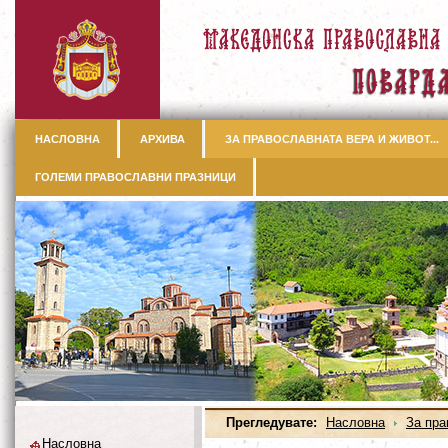
НАСЛОВНА
АРХИВА
ЗА ПРАВОСЛАВНАТА ВЕРА И ЖИВОТ...
ГОЛЕМИ ПРАВОСЛАВНИ ПРАЗНИЦИ
Прегледувате:
Насловна
За пра
Насловна