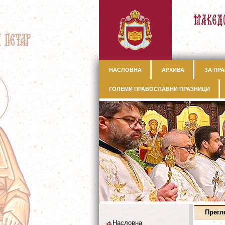
НАСЛОВНА
АРХИВА
ЗА ПРА
ГОЛЕМИ ПРАВОСЛАВНИ ПРАЗНИЦИ
Прегл
Насловна