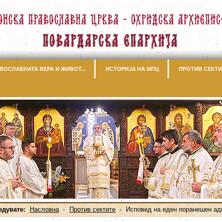
ВОСЛАВНАТА ВЕРА И ЖИВОТ...
ИСТОРИЈА НА МПЦ
ПРОТИВ СЕКТИ
едувате:
Насловна
Против сектите
Исповед на еден поранешен ад