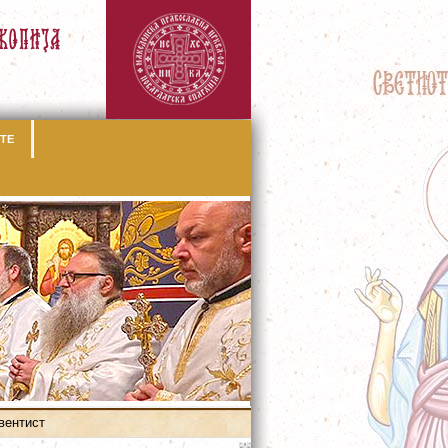
ТЕ
вентист