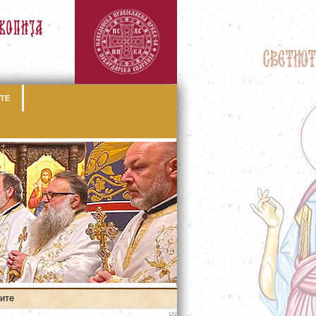
ТЕ
ите