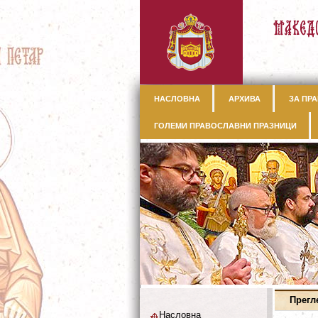
НАСЛОВНА
АРХИВА
ЗА ПРА
ГОЛЕМИ ПРАВОСЛАВНИ ПРАЗНИЦИ
Прегл
Насловна