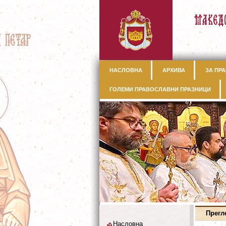
НАСЛОВНА
АРХИВА
ЗА ПРА
ГОЛЕМИ ПРАВОСЛАВНИ ПРАЗНИЦИ
Прегл
Насловна