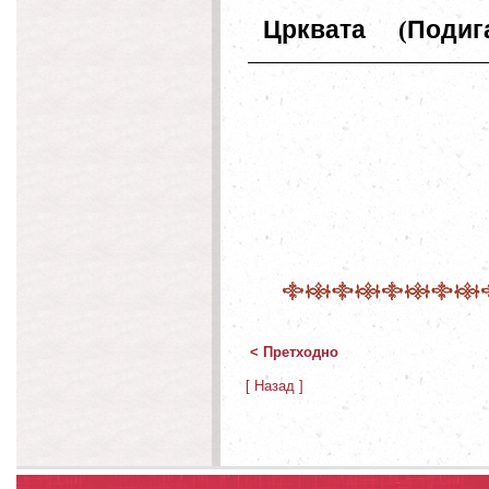
Црквата
(
Подиг
< Претходно
[ Назад ]