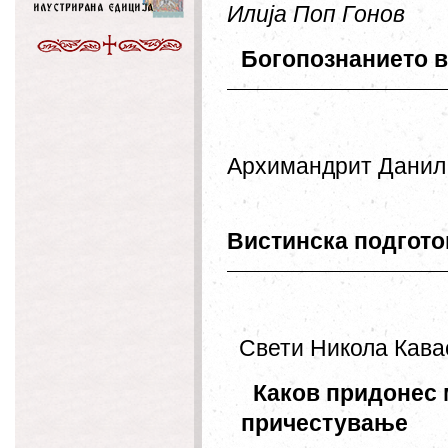
Илија
Поп
Гонов
Богопознанието
Архимандрит
Данил
Вистинска
подгото
Свети
Никола
Кава
Каков
придонес
причестување