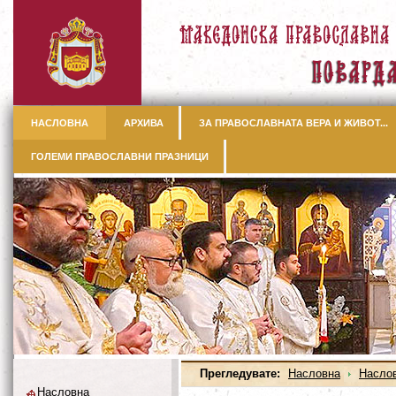
НАСЛОВНА
АРХИВА
ЗА ПРАВОСЛАВНАТА ВЕРА И ЖИВОТ...
ГОЛЕМИ ПРАВОСЛАВНИ ПРАЗНИЦИ
Прегледувате:
Насловна
Насло
Насловна