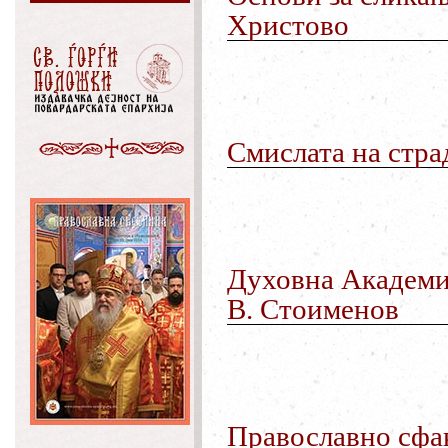
Христово
Смислата
на
стра
Духовна
Академи
В
.
Стоименов
Православно
сфа