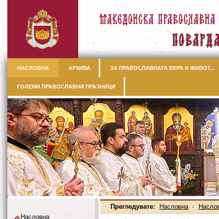
НАСЛОВНА
АРХИВА
ЗА ПРАВОСЛАВНАТА ВЕРА И ЖИВОТ...
ГОЛЕМИ ПРАВОСЛАВНИ ПРАЗНИЦИ
Прегледувате:
Насловна
Насло
Насловна