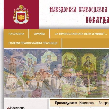
НАСЛОВНА
АРХИВА
ЗА ПРАВОСЛАВНАТА ВЕРА И ЖИВОТ...
ГОЛЕМИ ПРАВОСЛАВНИ ПРАЗНИЦИ
Прегледувате:
Насловна
За пра
Насловна