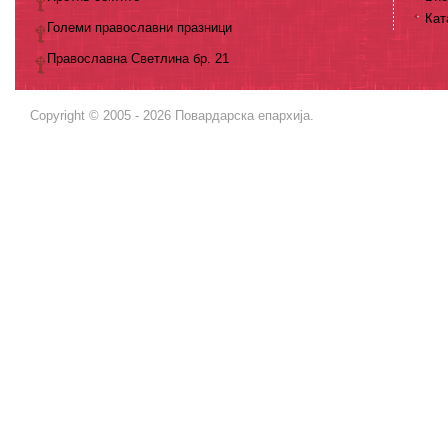
Кат
Големи православни празници
Православна Светлина бр. 21
Copyright © 2005 - 2026 Повардарска епархија.