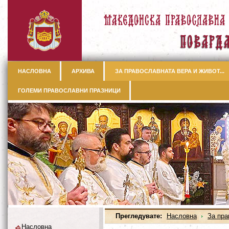
НАСЛОВНА
АРХИВА
ЗА ПРАВОСЛАВНАТА ВЕРА И ЖИВОТ...
ГОЛЕМИ ПРАВОСЛАВНИ ПРАЗНИЦИ
Прегледувате:
Насловна
За пра
Насловна