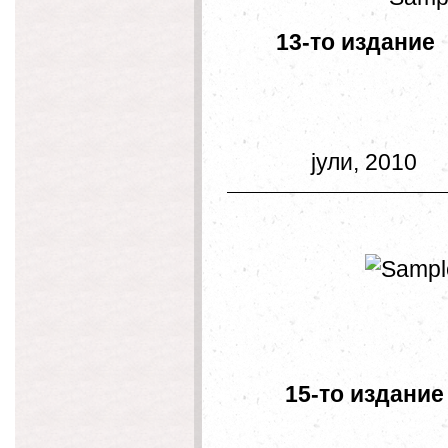
13-то и
апр
јули, 2010
15-то и