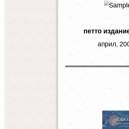
петто и
април