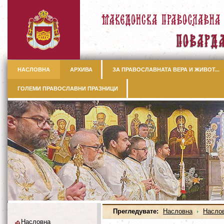
НАСЛОВНА
АРХИВА
ЗА ПРАВОСЛАВНАТА ВЕРА И ЖИВОТ...
ГОЛЕМИ ПРАВОСЛАВНИ ПРАЗНИЦИ
Прегледувате:
Насловна
Насло
Насловна