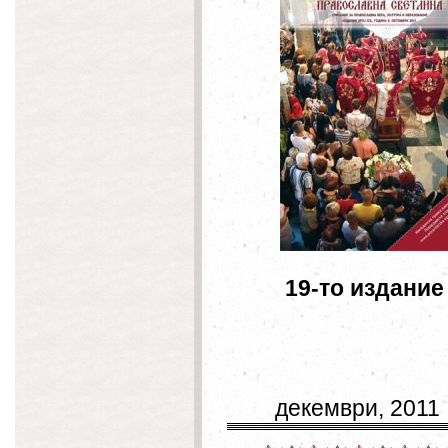
19-то и
окто
декември, 201