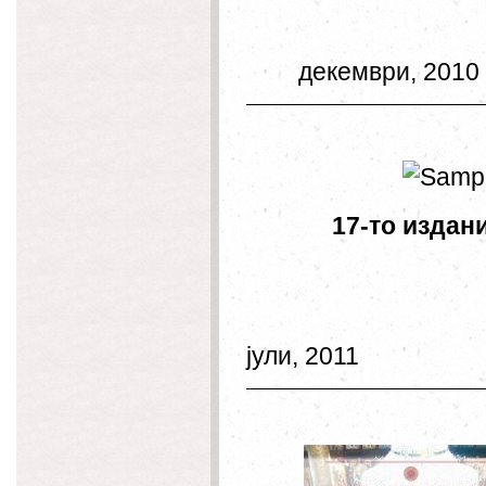
окто
декември, 2
17-то 
апр
јули, 2011