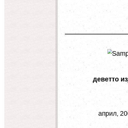
деветто
април