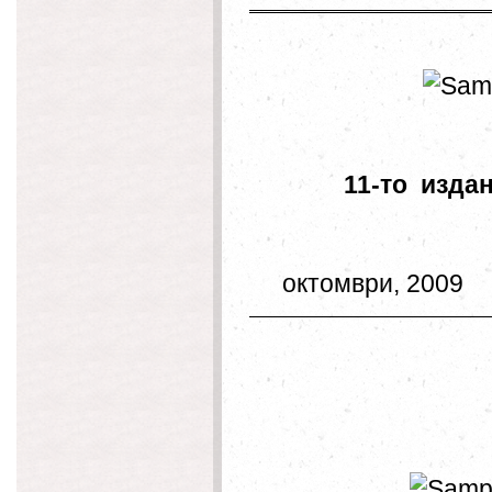
11-то 
октомври