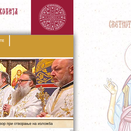
ТЕ
вор при отворање на изложба