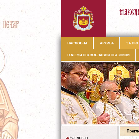
НАСЛОВНА
АРХИВА
ЗА ПРА
ГОЛЕМИ ПРАВОСЛАВНИ ПРАЗНИЦИ
Прегл
Насловна