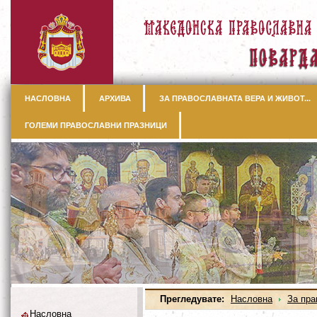
НАСЛОВНА
АРХИВА
ЗА ПРАВОСЛАВНАТА ВЕРА И ЖИВОТ...
ГОЛЕМИ ПРАВОСЛАВНИ ПРАЗНИЦИ
Прегледувате:
Насловна
За пра
Насловна