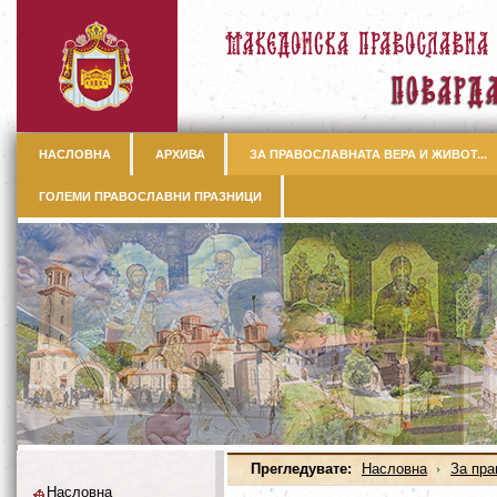
НАСЛОВНА
АРХИВА
ЗА ПРАВОСЛАВНАТА ВЕРА И ЖИВОТ...
ГОЛЕМИ ПРАВОСЛАВНИ ПРАЗНИЦИ
Прегледувате:
Насловна
За пра
Насловна