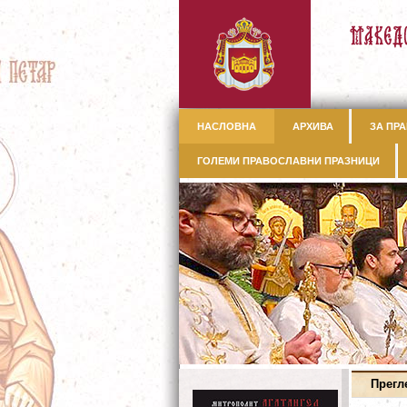
НАСЛОВНА
АРХИВА
ЗА ПРА
ГОЛЕМИ ПРАВОСЛАВНИ ПРАЗНИЦИ
Прегл