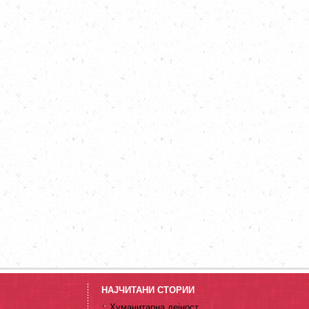
НАЈЧИТАНИ СТОРИИ
Хуманитарна дејност