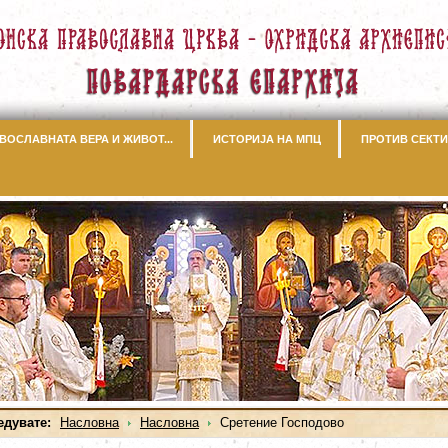
ВОСЛАВНАТА ВЕРА И ЖИВОТ...
ИСТОРИЈА НА МПЦ
ПРОТИВ СЕКТИ
едувате:
Насловна
Насловна
Сретение Господово