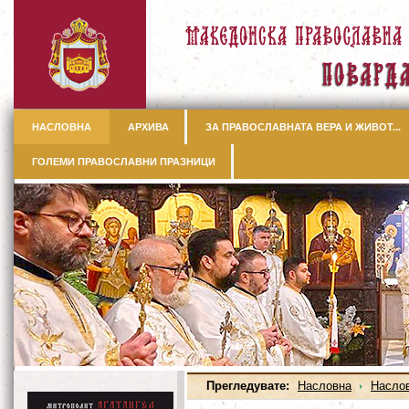
НАСЛОВНА
АРХИВА
ЗА ПРАВОСЛАВНАТА ВЕРА И ЖИВОТ...
ГОЛЕМИ ПРАВОСЛАВНИ ПРАЗНИЦИ
Прегледувате:
Насловна
Насло