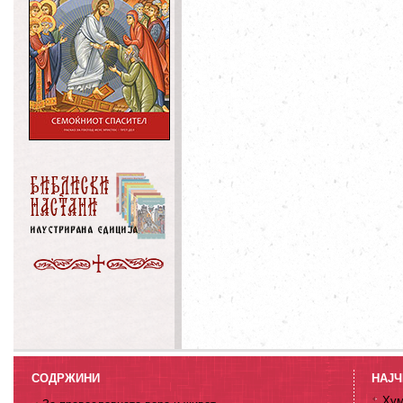
СОДРЖИНИ
НАЈЧ
Хум