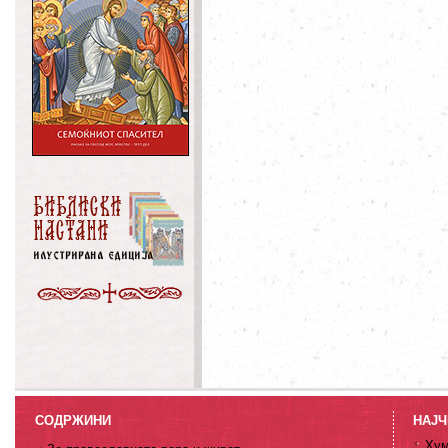
СОДРЖИНИ
НАЈЧ
Хум