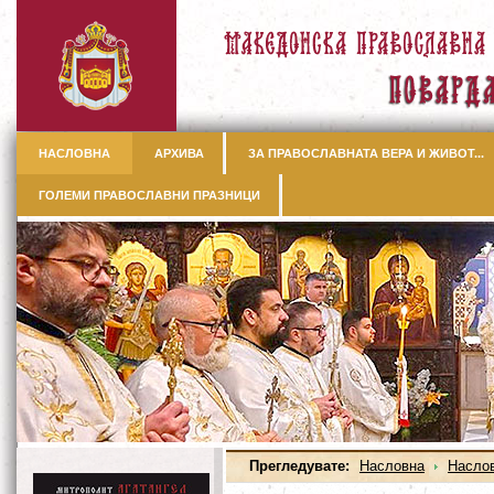
НАСЛОВНА
АРХИВА
ЗА ПРАВОСЛАВНАТА ВЕРА И ЖИВОТ...
ГОЛЕМИ ПРАВОСЛАВНИ ПРАЗНИЦИ
Прегледувате:
Насловна
Насло