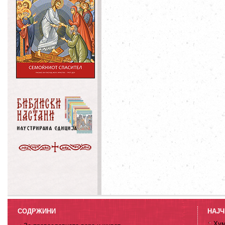
СОДРЖИНИ
НАЈЧ
Хум