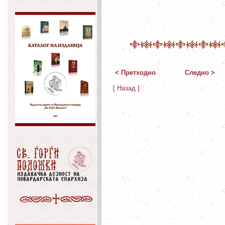
< Претходно
Следно >
[ Назад ]