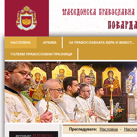
НАСЛОВНА
АРХИВА
ЗА ПРАВОСЛАВНАТА ВЕРА И ЖИВОТ...
ГОЛЕМИ ПРАВОСЛАВНИ ПРАЗНИЦИ
Прегледувате:
Насловна
Насло