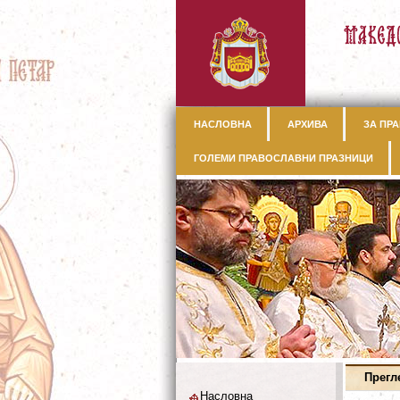
НАСЛОВНА
АРХИВА
ЗА ПРА
ГОЛЕМИ ПРАВОСЛАВНИ ПРАЗНИЦИ
Прегл
Насловна