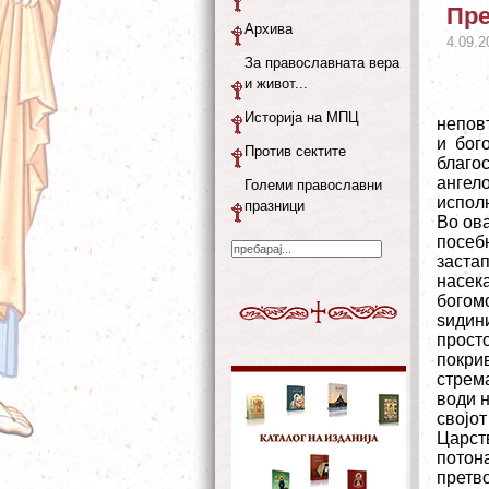
Пре
Архива
4.09.2
За православната вера
и живот...
Историја на МПЦ
неповт
и бог
Против сектите
благо
ангел
Големи православни
исполн
празници
Во ова
посеб
заста
насек
богом
ѕидин
просто
покрив
стрем
води н
својот
Царст
потона
претво