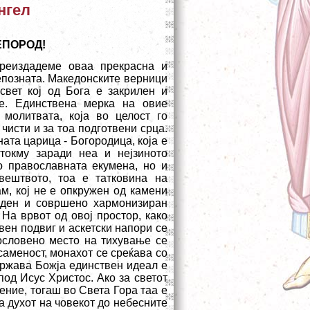
нгел
ЕПОРОД!
реиздадеме оваа прекрасна и
непозната. Македонските верници
свет кој од Бога е закрилен и
ѓе. Единствена мерка на овие
 молитвата, која во целост го
чисти и за тоа подготвени срца.
ата царица - Богородица, која е
токму заради неа и нејзиното
о православната екумена, но и
вештвото, тоа е татковина на
м, кој не е опкружен од камени
еден и совршено хармонизиран
 На врвот од овој простор, како
вен подвиг и аскетски напори се
гословено место на тихување се
саменост, монахот се среќава со
 држава Божја единствен идеал е
од Исус Христос. Ако за светот
ение, тогаш во Света Гора таа е
а духот на човекот до небесните