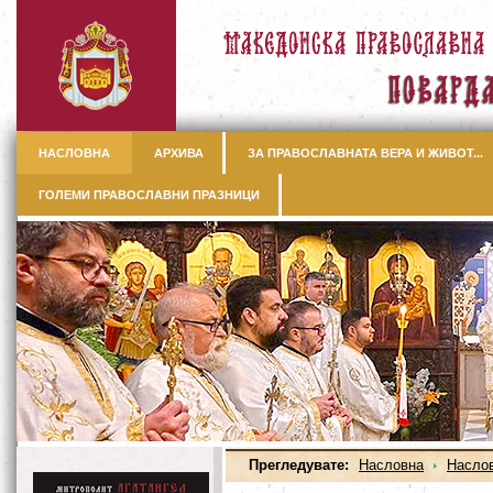
НАСЛОВНА
АРХИВА
ЗА ПРАВОСЛАВНАТА ВЕРА И ЖИВОТ...
ГОЛЕМИ ПРАВОСЛАВНИ ПРАЗНИЦИ
Прегледувате:
Насловна
Насло