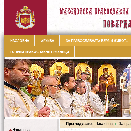
НАСЛОВНА
АРХИВА
ЗА ПРАВОСЛАВНАТА ВЕРА И ЖИВОТ...
ГОЛЕМИ ПРАВОСЛАВНИ ПРАЗНИЦИ
Прегледувате:
Насловна
За пра
Насловна