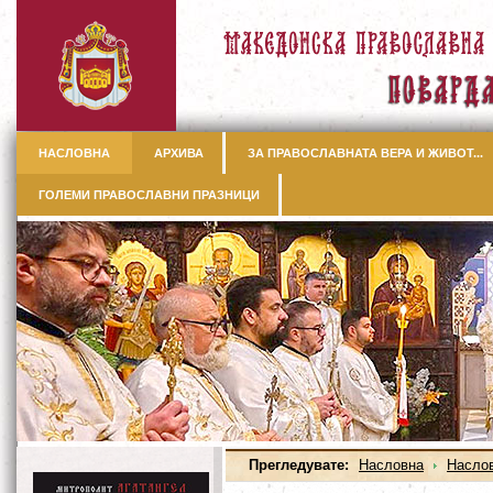
НАСЛОВНА
АРХИВА
ЗА ПРАВОСЛАВНАТА ВЕРА И ЖИВОТ...
ГОЛЕМИ ПРАВОСЛАВНИ ПРАЗНИЦИ
Прегледувате:
Насловна
Насло