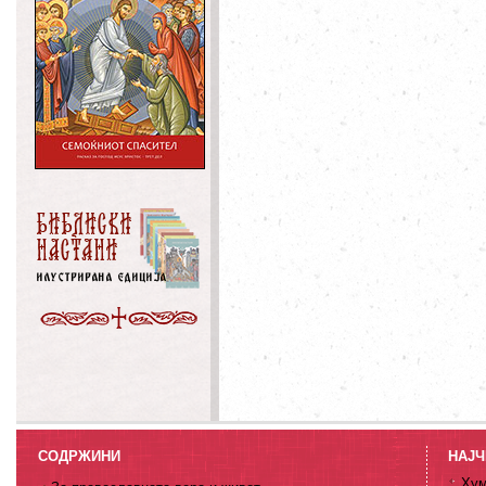
СОДРЖИНИ
НАЈЧ
Хум