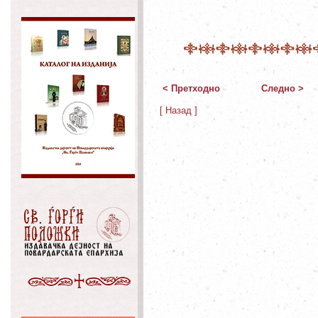
< Претходно
Следно >
[ Назад ]