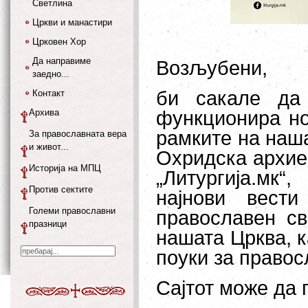
Светлина
Цркви и манастири
Црковен Хор
Да направиме
Возљубени,
заедно...
би сакале да
Контакт
Архива
функционира но
рамките на наш
За православната вера
и живот...
Охридска архие
Историја на МПЦ
„Литургија.мк
Против сектите
најнови вес
Големи православни
православен св
празници
нашата Црква, к
поуки за правос
Сајтот може да 