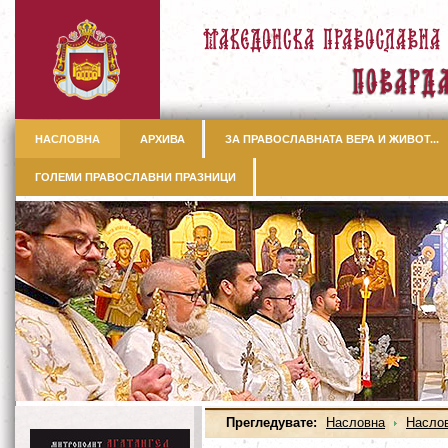
НАСЛОВНА
АРХИВА
ЗА ПРАВОСЛАВНАТА ВЕРА И ЖИВОТ...
ГОЛЕМИ ПРАВОСЛАВНИ ПРАЗНИЦИ
Прегледувате:
Насловна
Насло