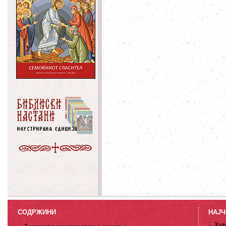
СОДРЖИНИ
НАЈЧ
Хум