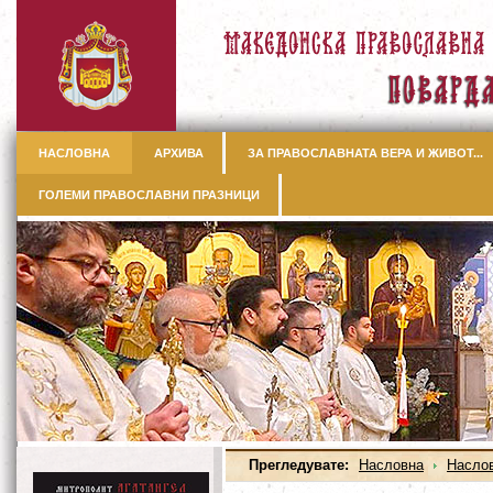
НАСЛОВНА
АРХИВА
ЗА ПРАВОСЛАВНАТА ВЕРА И ЖИВОТ...
ГОЛЕМИ ПРАВОСЛАВНИ ПРАЗНИЦИ
Прегледувате:
Насловна
Насло