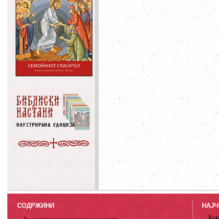
СОДРЖИНИ
НАЈЧ
Хум