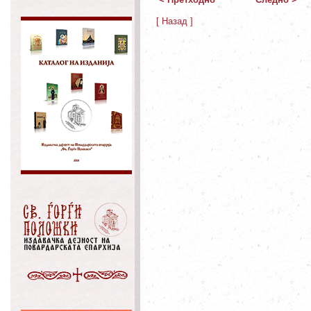
[ Назад ]