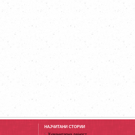
НАЈЧИТАНИ СТОРИИ
Хуманитарна дејност