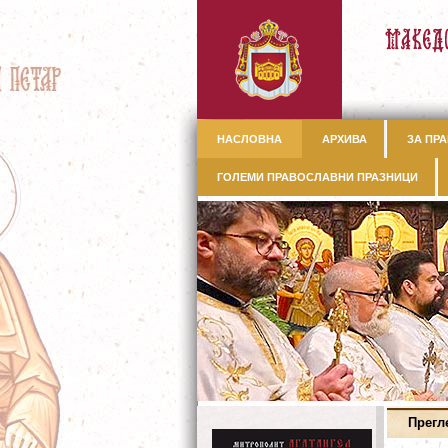
НАСЛОВНА
АРХИВА
ЗА ПРА
ГОЛЕМИ ПРАВОСЛАВНИ ПРАЗНИЦИ
Прегл