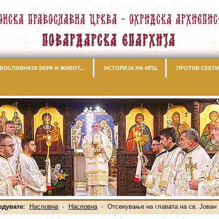
ВОСЛАВНАТА ВЕРА И ЖИВОТ...
ИСТОРИЈА НА МПЦ
ПРОТИВ СЕКТИ
едувате:
Насловна
Насловна
Отсекување на главата на св. Јован