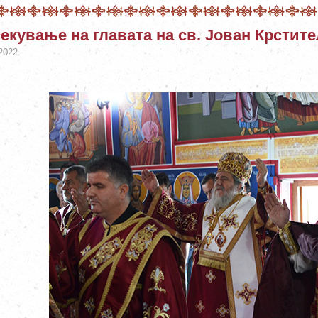
екување на главата на св. Јован Крстите
2022.