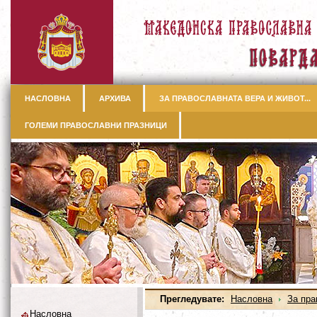
НАСЛОВНА
АРХИВА
ЗА ПРАВОСЛАВНАТА ВЕРА И ЖИВОТ...
ГОЛЕМИ ПРАВОСЛАВНИ ПРАЗНИЦИ
Прегледувате:
Насловна
За пра
Насловна