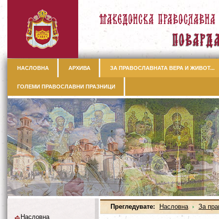
НАСЛОВНА
АРХИВА
ЗА ПРАВОСЛАВНАТА ВЕРА И ЖИВОТ...
ГОЛЕМИ ПРАВОСЛАВНИ ПРАЗНИЦИ
Прегледувате:
Насловна
За пра
Насловна