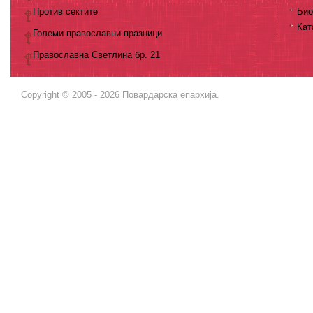
Против сектите
Био
Кат
Големи православни празници
Православна Светлина бр. 21
Copyright © 2005 - 2026 Повардарска епархија.