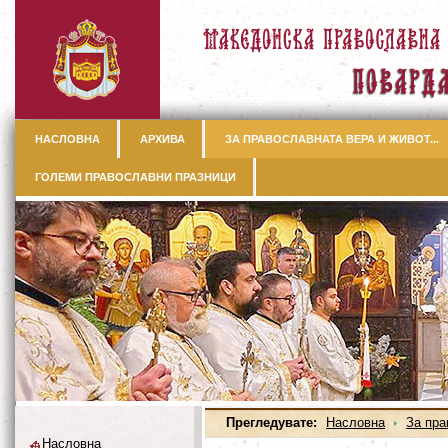
НАСЛОВНА
АРХИВА
ЗА ПРАВОСЛАВНАТА ВЕРА И ЖИВОТ...
ГОЛЕМИ ПРАВОСЛАВНИ ПРАЗНИЦИ
Прегледувате:
Насловна
За пра
Насловна