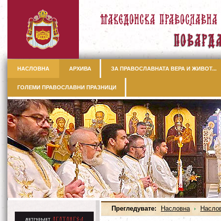
НАСЛОВНА
АРХИВА
ЗА ПРАВОСЛАВНАТА ВЕРА И ЖИВОТ...
ГОЛЕМИ ПРАВОСЛАВНИ ПРАЗНИЦИ
Прегледувате:
Насловна
Насло