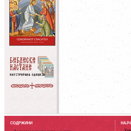
СОДРЖИНИ
НАЈЧ
Хум