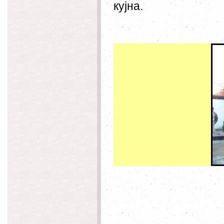
кујна.