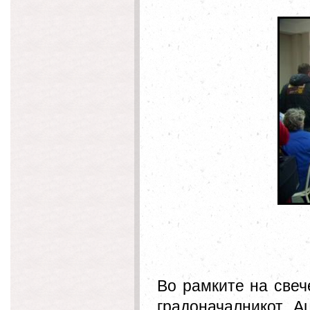
Во рамките на свеч
градоначалникот А