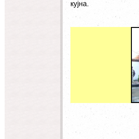
кујна.