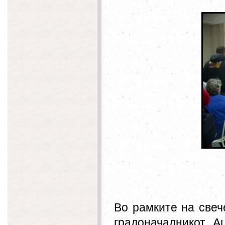
Во рамките на свеч
градоначалникот А