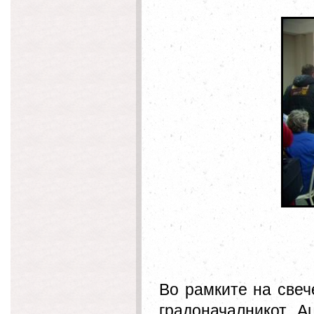
Во рамките на свеч
градоначалникот А