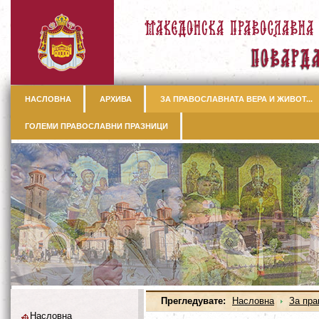
НАСЛОВНА
АРХИВА
ЗА ПРАВОСЛАВНАТА ВЕРА И ЖИВОТ...
ГОЛЕМИ ПРАВОСЛАВНИ ПРАЗНИЦИ
Прегледувате:
Насловна
За пра
Насловна