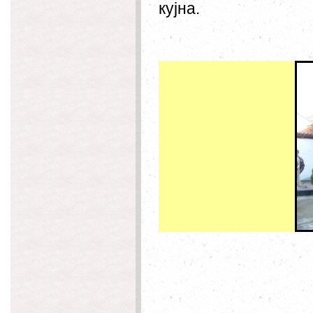
кујна.