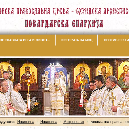
ВОСЛАВНАТА ВЕРА И ЖИВОТ...
ИСТОРИЈА НА МПЦ
ПРОТИВ СЕКТИ
едувате:
Насловна
Насловна
Митрополит
Бесплатна правна по