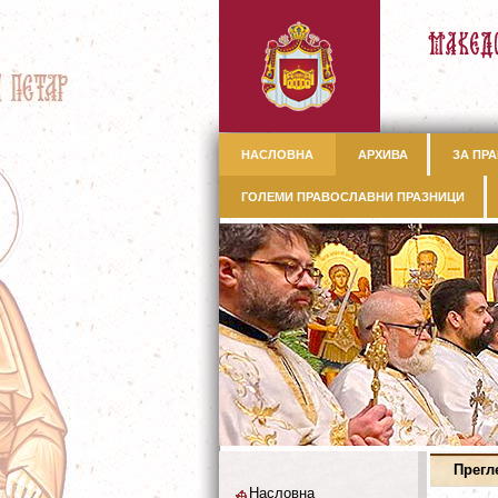
НАСЛОВНА
АРХИВА
ЗА ПРА
ГОЛЕМИ ПРАВОСЛАВНИ ПРАЗНИЦИ
Прегл
Насловна