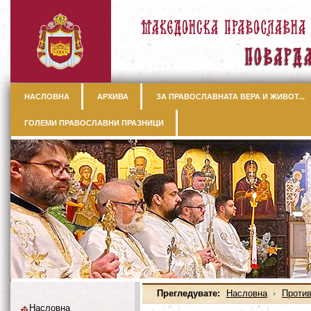
НАСЛОВНА
АРХИВА
ЗА ПРАВОСЛАВНАТА ВЕРА И ЖИВОТ...
ГОЛЕМИ ПРАВОСЛАВНИ ПРАЗНИЦИ
Прегледувате:
Насловна
Против
Насловна